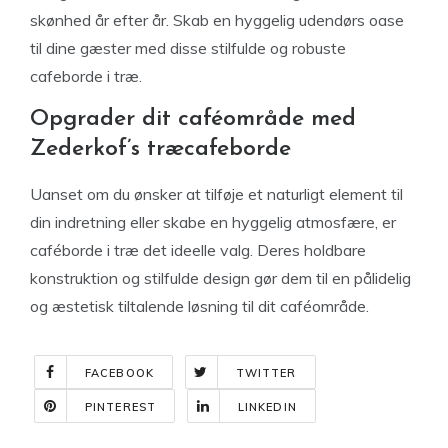
skønhed år efter år. Skab en hyggelig udendørs oase
til dine gæster med disse stilfulde og robuste
cafeborde i træ.
Opgrader dit caféområde med
Zederkof’s træcafeborde
Uanset om du ønsker at tilføje et naturligt element til
din indretning eller skabe en hyggelig atmosfære, er
caféborde i træ det ideelle valg. Deres holdbare
konstruktion og stilfulde design gør dem til en pålidelig
og æstetisk tiltalende løsning til dit caféområde.
FACEBOOK
TWITTER
PINTEREST
LINKEDIN