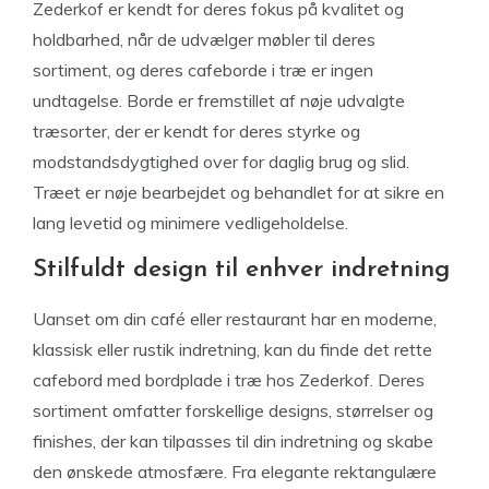
Zederkof er kendt for deres fokus på kvalitet og
holdbarhed, når de udvælger møbler til deres
sortiment, og deres cafeborde i træ er ingen
undtagelse. Borde er fremstillet af nøje udvalgte
træsorter, der er kendt for deres styrke og
modstandsdygtighed over for daglig brug og slid.
Træet er nøje bearbejdet og behandlet for at sikre en
lang levetid og minimere vedligeholdelse.
Stilfuldt design til enhver indretning
Uanset om din café eller restaurant har en moderne,
klassisk eller rustik indretning, kan du finde det rette
cafebord med bordplade i træ hos Zederkof. Deres
sortiment omfatter forskellige designs, størrelser og
finishes, der kan tilpasses til din indretning og skabe
den ønskede atmosfære. Fra elegante rektangulære