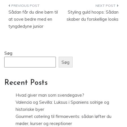
Indlægsnavigation
Sådan får du dine børn til
Styling guld hoops: Sådan
at sove bedre med en
skaber du forskellige looks
tyngdedyne junior
Søg
Søg
Recent Posts
Hvad giver man som svendegave?
Valencia og Sevilla: Luksus i Spaniens solrige og
historiske byer
Gourmet catering til firmaevents: sådan løfter du
møder, kurser og receptioner