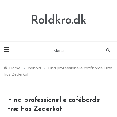
Skip
to
content
Roldkro.dk
Menu
Home
»
Indhold
»
Find professionelle caféborde i træ
hos Zederkof
Find professionelle caféborde i
træ hos Zederkof