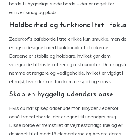
borde til hyggelige runde borde – der er noget for
enhver smag og plads.
Holdbarhed og funktionalitet i fokus
Zederkof’s cafeborde i træ er ikke kun smukke, men de
er også designet med funktionalitet i tankerne.
Bordene er stabile og holdbare, hvilket gør dem
velegnede til travle caféer og restauranter. De er også
nemme at rengøre og vedligeholde, hvilket er vigtigt i
et miljø, hvor der kan forekomme spild og snavs.
Skab en hyggelig udendørs oase
Hvis du har spisepladser udenfor, tilbyder Zederkof
også træcafeborde, der er egnet til udendørs brug.
Disse borde er fremstillet af vejrbestandigt træ og er
designet til at modstå elementerne og bevare deres