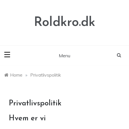
Skip
to
content
Roldkro.dk
Menu
Home
»
Privatlivspolitik
Privatlivspolitik
Hvem er vi