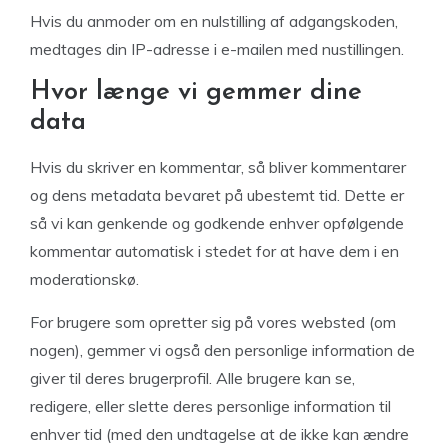
Hvis du anmoder om en nulstilling af adgangskoden,
medtages din IP-adresse i e-mailen med nustillingen.
Hvor længe vi gemmer dine
data
Hvis du skriver en kommentar, så bliver kommentarer
og dens metadata bevaret på ubestemt tid. Dette er
så vi kan genkende og godkende enhver opfølgende
kommentar automatisk i stedet for at have dem i en
moderationskø.
For brugere som opretter sig på vores websted (om
nogen), gemmer vi også den personlige information de
giver til deres brugerprofil. Alle brugere kan se,
redigere, eller slette deres personlige information til
enhver tid (med den undtagelse at de ikke kan ændre