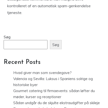
kontrolleret af en automatisk spam-genkendelse
tjeneste.
Søg
Søg
Recent Posts
Hvad giver man som svendegave?
Valencia og Sevilla: Luksus i Spaniens solrige og
historiske byer
Gourmet catering til firmaevents: sådan løfter du
møder, kurser og receptioner
Sådan undgår du de skjulte ekstraudgifter på skileje