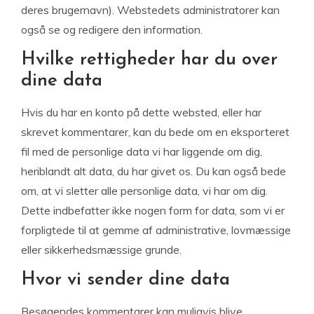
deres brugernavn). Webstedets administratorer kan
også se og redigere den information.
Hvilke rettigheder har du over
dine data
Hvis du har en konto på dette websted, eller har
skrevet kommentarer, kan du bede om en eksporteret
fil med de personlige data vi har liggende om dig,
heriblandt alt data, du har givet os. Du kan også bede
om, at vi sletter alle personlige data, vi har om dig.
Dette indbefatter ikke nogen form for data, som vi er
forpligtede til at gemme af administrative, lovmæssige
eller sikkerhedsmæssige grunde.
Hvor vi sender dine data
Besøgendes kommentarer kan muligvis blive