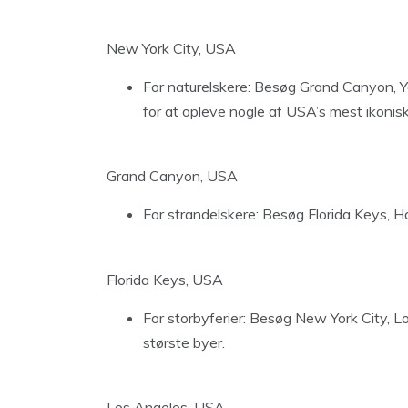
New York City, USA
For naturelskere: Besøg Grand Canyon, Y
for at opleve nogle af USA’s mest ikonis
Grand Canyon, USA
For strandelskere: Besøg Florida Keys, Haw
Florida Keys, USA
For storbyferier: Besøg New York City, L
største byer.
Los Angeles, USA