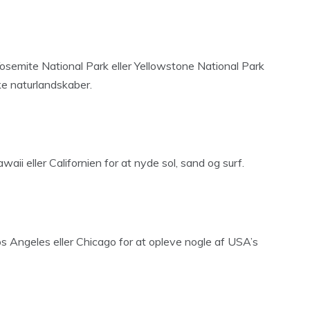
osemite National Park eller Yellowstone National Park
ke naturlandskaber.
aii eller Californien for at nyde sol, sand og surf.
os Angeles eller Chicago for at opleve nogle af USA’s