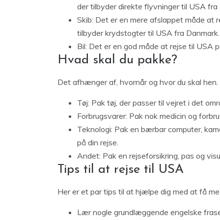
der tilbyder direkte flyvninger til USA fr
Skib: Det er en mere afslappet måde at re
tilbyder krydstogter til USA fra Danmark.
Bil: Det er en god måde at rejse til USA på
Hvad skal du pakke?
Det afhænger af, hvornår og hvor du skal hen. He
Tøj: Pak tøj, der passer til vejret i det om
Forbrugsvarer: Pak nok medicin og forbrugs
Teknologi: Pak en bærbar computer, kame
på din rejse.
Andet: Pak en rejseforsikring, pas og vis
Tips til at rejse til USA
Her er et par tips til at hjælpe dig med at få me
Lær nogle grundlæggende engelske fraser.