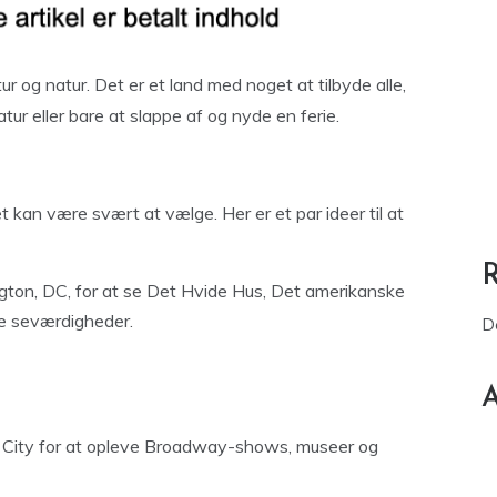
ur og natur. Det er et land med noget at tilbyde alle,
natur eller bare at slappe af og nyde en ferie.
 kan være svært at vælge. Her er et par ideer til at
gton, DC, for at se Det Hvide Hus, Det amerikanske
e seværdigheder.
D
A
k City for at opleve Broadway-shows, museer og