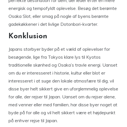
perfekte destination for dem, der leder efter en mere
energisk og tempofyldt oplevelse. Besøg det berømte
Osaka Slot, eller smag på nogle af byens berømte
gadekøkkener i det livlige Dotonbori-kvarter.
Konklusion
Japans storbyer byder på et væld af oplevelser for
besøgende, lige fra Tokyos klare lys til Kyotos
traditionelle skønhed og Osaka’s travle energi. Uanset
om du er interesseret i historie, kultur eller blot er
interesseret i at suge den lokale atmosfære til dig, vil
disse byer helt sikkert give en uforglemmelig oplevelse
for alle, der rejser til Japan. Uanset om du rejser alene,
med venner eller med familien, har disse byer noget at
byde på for alle og vil helt sikkert være et højdepunkt
på enhver rejse til Japan.