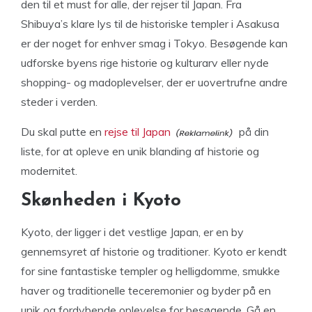
den til et must for alle, der rejser til Japan. Fra
Shibuya’s klare lys til de historiske templer i Asakusa
er der noget for enhver smag i Tokyo. Besøgende kan
udforske byens rige historie og kulturarv eller nyde
shopping- og madoplevelser, der er uovertrufne andre
steder i verden.
Du skal putte en
rejse til Japan
på din
liste, for at opleve en unik blanding af historie og
modernitet.
Skønheden i Kyoto
Kyoto, der ligger i det vestlige Japan, er en by
gennemsyret af historie og traditioner. Kyoto er kendt
for sine fantastiske templer og helligdomme, smukke
haver og traditionelle teceremonier og byder på en
unik og fordybende oplevelse for besøgende. Gå en