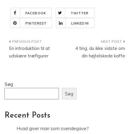
FACEBOOK
TWITTER
PINTEREST
LINKEDIN
Indlægsnavigation
En introduktion til at
4 ting, du ikke vidste om
udskære træfigurer
din højtelskede kaffe
Søg
Søg
Recent Posts
Hvad giver man som svendegave?