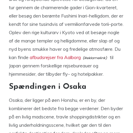
tur gennem de charmerende gader i Gion-kvarteret,
eller besøg den berømte Fushimi Inari-helligdom, der er
kendt for sine tusindvis af vermilionfarvede torii-porte.
Oplev den rige kulturarv i Kyoto ved at besøge nogle
af de mange templer og helligdomme, eller slap af og
nyd byens smukke haver og fredelige atmosfære. Du
kan finde
afbudsrejser fra Aalborg
til
Japan gennem forskellige rejsebureauer og
hjemmesider, der tilbyder fly- og hotelpakker.
Spændingen i Osaka
Osaka, der ligger på øen Honshu, er en by, der
kombinerer det bedste fra begge verdener. Den byder
på en livlig madscene, travle shoppingdistrikter og en
livlig underholdningsscene, hvilket gør den til den