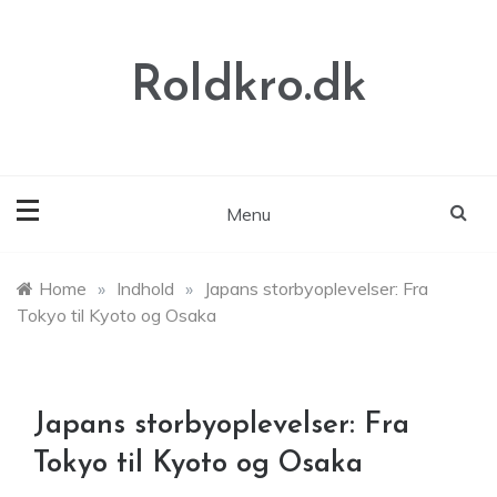
Skip
to
content
Roldkro.dk
Menu
Home
»
Indhold
»
Japans storbyoplevelser: Fra
Tokyo til Kyoto og Osaka
Japans storbyoplevelser: Fra
Tokyo til Kyoto og Osaka