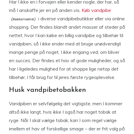
Har I ikke en i forvejen eller kender nogle, der har, så
må I anskaffe jer en på anden vis.
Køb vandpibe
i diverse vandpibebutikker eller via online
shopping. Der findes blandt andet masser af steder på
nettet, hvor I kan købe en billig vandpibe og tilbehør til
vandpiben, så I ikke ender med at bruge unødvendigt
mange penge på noget, I ikke engang ved, om bliver
en succes. Der findes et hav af gode muligheder, og så
har I ligeledes mulighed for at shoppe lige netop det
tilbehør, I får brug for til jeres første rygeoplevelse.
Husk vandpibetobakken
Vandpiben er selvfølgelig det vigtigste, men I kommer
altså ikke langt, hvis ikke I også har noget tobak at
ryge. Når I skal vælge tobak, kan I som regel vælge
imellem et hav af forskellige smage – der er frit valg på