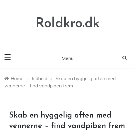
Skip
to
content
Roldkro.dk
Menu
Home
»
Indhold
»
Skab en hyggelig aften med
vennerne – find vandpiben frem
Skab en hyggelig aften med
vennerne – find vandpiben frem