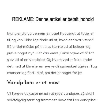
Mangler dig og vennerne noget hyggeligt at tage jer
til, og kan I ikke lige finde ud af, hvad det skal være?
Så er det måske på tide at tænke ud af boksen og
prøve noget nyt. Det kan være, I skal prøve at få lidt
sjov ud af en vandpibe. Og hvem ved, måske ender
det med at blive jeres nye yndlingsbeskæftigelse. Tag
chancen og find ud af, om det er noget for jer.
Vandpiben er et must
Vil I prøve at kaste jer ud i at ryge vandpibe, så skal I
selvfølgelig først og fremmest have fat i en vandpibe.